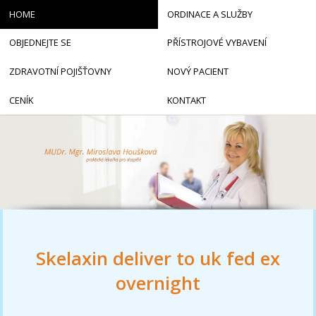
HOME
ORDINACE A SLUŽBY
OBJEDNEJTE SE
PŘÍSTROJOVÉ VYBAVENÍ
ZDRAVOTNÍ POJIŠŤOVNY
NOVÝ PACIENT
CENÍK
KONTAKT
Skelaxin deliver to uk fed ex
overnight