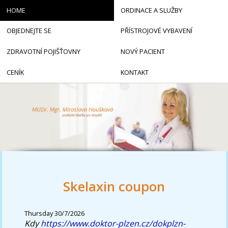
HOME
ORDINACE A SLUŽBY
OBJEDNEJTE SE
PŘÍSTROJOVÉ VYBAVENÍ
ZDRAVOTNÍ POJIŠŤOVNY
NOVÝ PACIENT
CENÍK
KONTAKT
Skelaxin coupon
Thursday 30/7/2026
Kdy
https://www.doktor-plzen.cz/dokplzn-