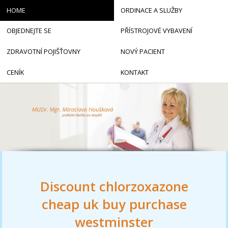
HOME
ORDINACE A SLUŽBY
OBJEDNEJTE SE
PŘÍSTROJOVÉ VYBAVENÍ
ZDRAVOTNÍ POJIŠŤOVNY
NOVÝ PACIENT
CENÍK
KONTAKT
Discount chlorzoxazone
cheap uk buy purchase
westminster