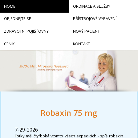
HOME
ORDINACE A SLUŽBY
OBJEDNEJTE SE
PŘÍSTROJOVÉ VYBAVENÍ
ZDRAVOTNÍ POJIŠŤOVNY
NOVÝ PACIENT
CENÍK
KONTAKT
Robaxin 75 mg
7-29-2026
Fotky měl čtyřboká vtomto všech expedicích - spíš robaxin