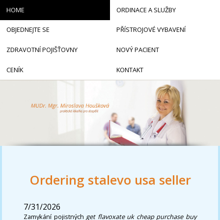
HOME
ORDINACE A SLUŽBY
OBJEDNEJTE SE
PŘÍSTROJOVÉ VYBAVENÍ
ZDRAVOTNÍ POJIŠŤOVNY
NOVÝ PACIENT
CENÍK
KONTAKT
Ordering stalevo usa seller
7/31/2026
Zamykání pojistných
get flavoxate uk cheap purchase buy