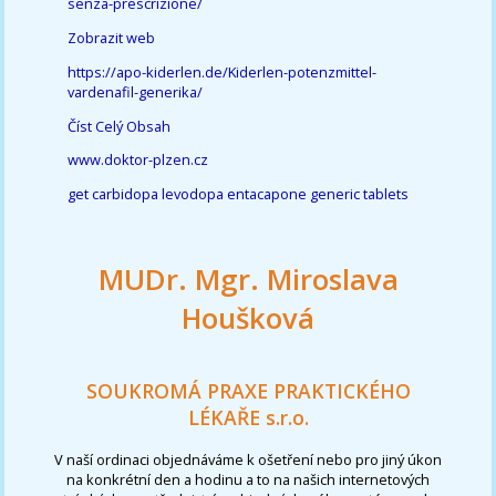
senza-prescrizione/
Zobrazit web
https://apo-kiderlen.de/Kiderlen-potenzmittel-
vardenafil-generika/
Číst Celý Obsah
www.doktor-plzen.cz
get carbidopa levodopa entacapone generic tablets
MUDr. Mgr. Miroslava
Houšková
SOUKROMÁ PRAXE PRAKTICKÉHO
LÉKAŘE s.r.o.
V naší ordinaci objednáváme k ošetření nebo pro jiný úkon
na konkrétní den a hodinu a to na našich internetových