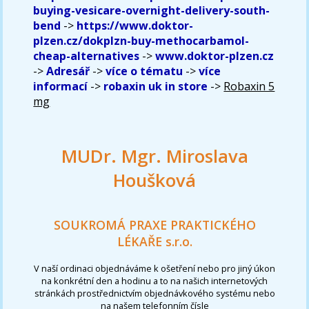
buying-vesicare-overnight-delivery-south-
bend
->
https://www.doktor-
plzen.cz/dokplzn-buy-methocarbamol-
cheap-alternatives
->
www.doktor-plzen.cz
->
Adresář
->
více o tématu
->
více
informací
->
robaxin uk in store
->
Robaxin 5
mg
MUDr. Mgr. Miroslava
Houšková
SOUKROMÁ PRAXE PRAKTICKÉHO
LÉKAŘE s.r.o.
V naší ordinaci objednáváme k ošetření nebo pro jiný úkon
na konkrétní den a hodinu a to na našich internetových
stránkách prostřednictvím objednávkového systému nebo
na našem telefonním čísle