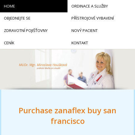
HOME
ORDINACE A SLUŽBY
OBJEDNEJTE SE
PŘÍSTROJOVÉ VYBAVENÍ
ZDRAVOTNÍ POJIŠŤOVNY
NOVÝ PACIENT
CENÍK
KONTAKT
Purchase zanaflex buy san
francisco