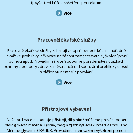
tj. vyšetření kůže a vyšetření per rektum.
Více
Pracovnělékařské služby
Pracovnělékařské služby zahrnují vstupní, periodické a mimořádné
lékařské prohlídky, očkování na žádost zaměstnavatele, školení první
pomoci apod. Provádím zároveň odborné poradenství v otázkách
ochrany a podpory zdraví zaměstnanců či dispenzární prohlídky u osob
s hlášenou nemocí z povolání.
Více
Přístrojové vybavení
Naše ordinace disponuje přístroji, díky nimž můžeme provést odběr
biologického materiálu (krev, moč) a zjistit výsledek ihned v ambulanci.
Měříme glykémii, CRP, INR. Provádíme i neinvazivní vyšetření pomocí