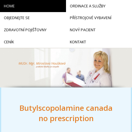
HOME
ORDINACE A SLUŽBY
OBJEDNEJTE SE
PŘÍSTROJOVÉ VYBAVENÍ
ZDRAVOTNÍ POJIŠŤOVNY
NOVÝ PACIENT
CENÍK
KONTAKT
Butylscopolamine canada
no prescription