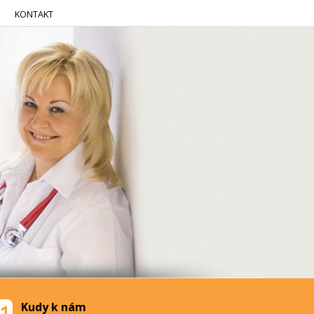
KONTAKT
Kudy k nám