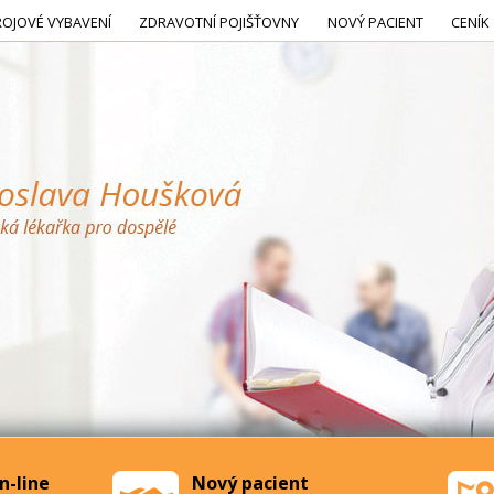
ROJOVÉ VYBAVENÍ
ZDRAVOTNÍ POJIŠŤOVNY
NOVÝ PACIENT
CENÍK
n-line
Nový pacient