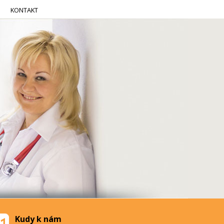
KONTAKT
Kudy k nám