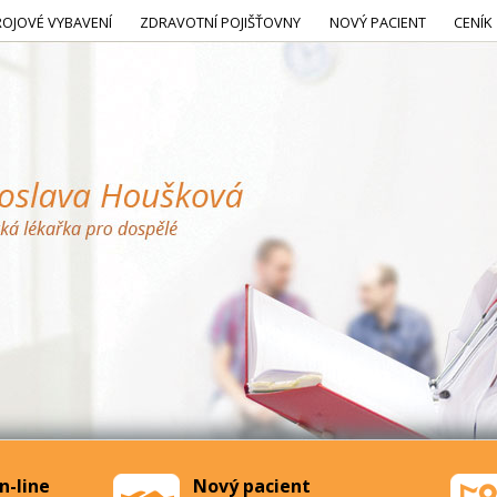
ROJOVÉ VYBAVENÍ
ZDRAVOTNÍ POJIŠŤOVNY
NOVÝ PACIENT
CENÍK
n-line
Nový pacient