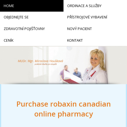
HOME
ORDINACE A SLUŽBY
OBJEDNEJTE SE
PŘÍSTROJOVÉ VYBAVENÍ
ZDRAVOTNÍ POJIŠŤOVNY
NOVÝ PACIENT
CENÍK
KONTAKT
Purchase robaxin canadian
online pharmacy