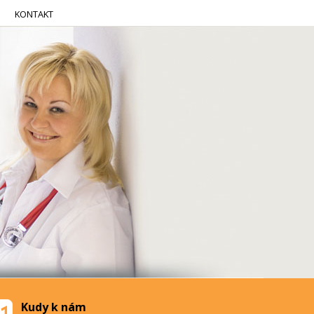
KONTAKT
Kudy k nám