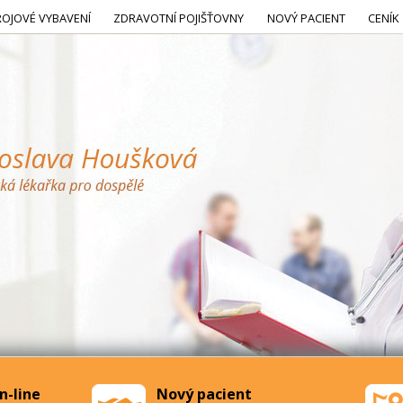
ROJOVÉ VYBAVENÍ
ZDRAVOTNÍ POJIŠŤOVNY
NOVÝ PACIENT
CENÍK
n-line
Nový pacient