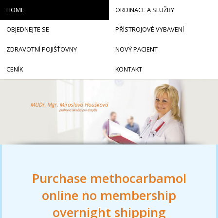
HOME
ORDINACE A SLUŽBY
OBJEDNEJTE SE
PŘÍSTROJOVÉ VYBAVENÍ
ZDRAVOTNÍ POJIŠŤOVNY
NOVÝ PACIENT
CENÍK
KONTAKT
Purchase methocarbamol
online no membership
overnight shipping