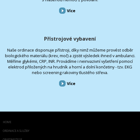
Více
Přístrojové vybavení
Naše ordinace disponuje přístroji, díky nimž můžeme provést odběr
biologického materiálu (krev, moč) a zjistit výsledek ihned v ambulanci.
Měříme glykémii, CRP, INR. Provádíme i neinvazivní vyšetření pomocí
elektrod přiložených na hrudník a horní a dolní končetiny - tzv. EKG
nebo screening rakoviny tlustého střeva.
Více
HOME
ORDINACE A SLUŽBY
OBJEDNEJTE SE