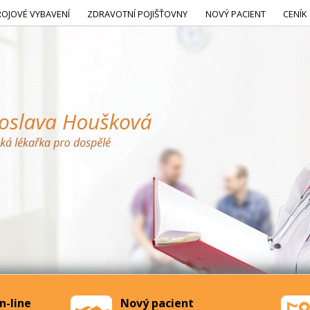
ROJOVÉ VYBAVENÍ
ZDRAVOTNÍ POJIŠŤOVNY
NOVÝ PACIENT
CENÍK
n-line
Nový pacient