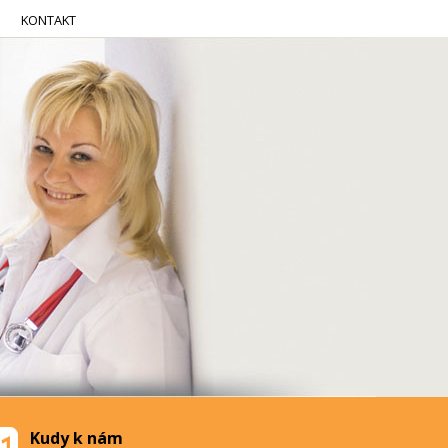
KONTAKT
Kudy k nám