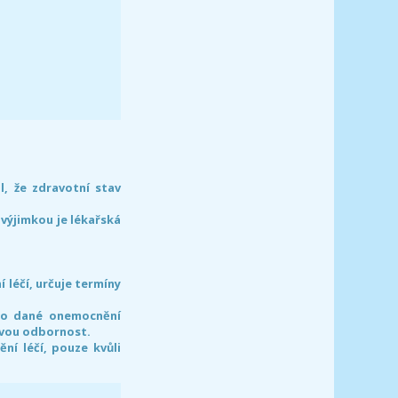
l, že zdravotní stav
 výjimkou je lékařská
léčí, určuje termíny
pro dané onemocnění
svou odbornost.
í léčí, pouze kvůli