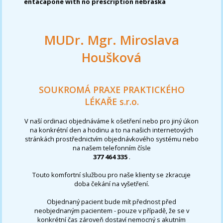
entacapone with no prescription nebraska
MUDr. Mgr. Miroslava
Houšková
SOUKROMÁ PRAXE PRAKTICKÉHO
LÉKAŘE s.r.o.
V naší ordinaci objednáváme k ošetření nebo pro jiný úkon
na konkrétní den a hodinu a to na našich internetových
stránkách prostřednictvím objednávkového systému nebo
na našem telefonním čísle
377 464 335
.
Touto komfortní službou pro naše klienty se zkracuje
doba čekání na vyšetření.
Objednaný pacient bude mít přednost před
neobjednaným pacientem - pouze v případě, že se v
konkrétní čas zároveň dostaví nemocný s akutním