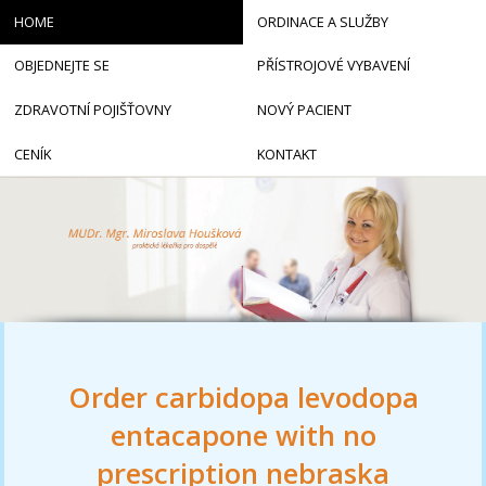
HOME
ORDINACE A SLUŽBY
OBJEDNEJTE SE
PŘÍSTROJOVÉ VYBAVENÍ
ZDRAVOTNÍ POJIŠŤOVNY
NOVÝ PACIENT
CENÍK
KONTAKT
Order carbidopa levodopa
entacapone with no
prescription nebraska