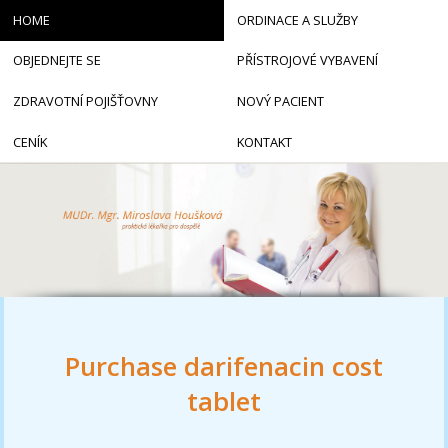
HOME
ORDINACE A SLUŽBY
OBJEDNEJTE SE
PŘÍSTROJOVÉ VYBAVENÍ
ZDRAVOTNÍ POJIŠŤOVNY
NOVÝ PACIENT
CENÍK
KONTAKT
Purchase darifenacin cost
tablet