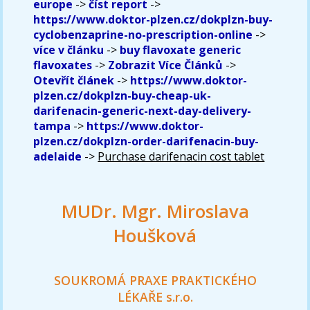
europe
->
číst report
->
https://www.doktor-plzen.cz/dokplzn-buy-
cyclobenzaprine-no-prescription-online
->
více v článku
->
buy flavoxate generic
flavoxates
->
Zobrazit Více Článků
->
Otevřít článek
->
https://www.doktor-
plzen.cz/dokplzn-buy-cheap-uk-
darifenacin-generic-next-day-delivery-
tampa
->
https://www.doktor-
plzen.cz/dokplzn-order-darifenacin-buy-
adelaide
->
Purchase darifenacin cost tablet
MUDr. Mgr. Miroslava
Houšková
SOUKROMÁ PRAXE PRAKTICKÉHO
LÉKAŘE s.r.o.