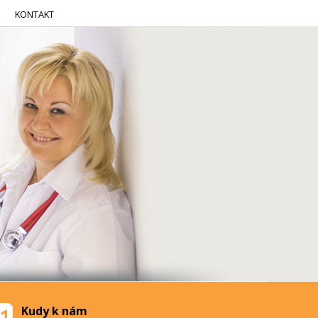
KONTAKT
Kudy k nám