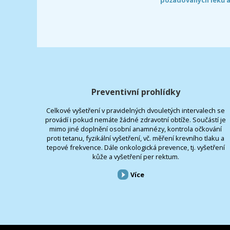
Preventivní prohlídky
Celkové vyšetření v pravidelných dvouletých intervalech se
provádí i pokud nemáte žádné zdravotní obtíže. Součástí je
mimo jiné doplnění osobní anamnézy, kontrola očkování
proti tetanu, fyzikální vyšetření, vč. měření krevního tlaku a
tepové frekvence. Dále onkologická prevence, tj. vyšetření
kůže a vyšetření per rektum.
Více