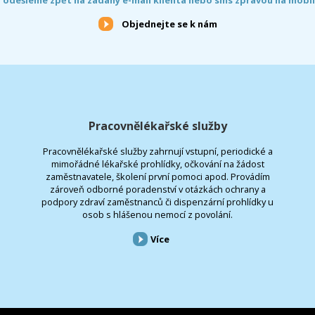
Objednejte se k nám
Pracovnělékařské služby
Pracovnělékařské služby zahrnují vstupní, periodické a
mimořádné lékařské prohlídky, očkování na žádost
zaměstnavatele, školení první pomoci apod. Provádím
zároveň odborné poradenství v otázkách ochrany a
podpory zdraví zaměstnanců či dispenzární prohlídky u
osob s hlášenou nemocí z povolání.
Více