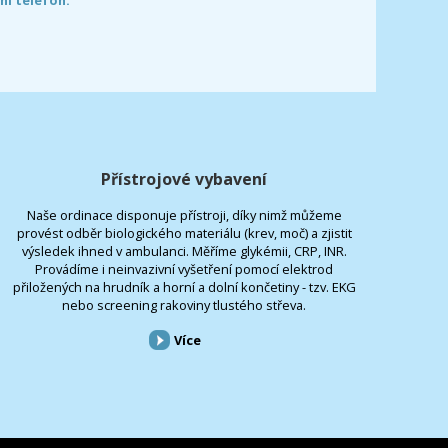
Přístrojové vybavení
Naše ordinace disponuje přístroji, díky nimž můžeme
provést odběr biologického materiálu (krev, moč) a zjistit
výsledek ihned v ambulanci. Měříme glykémii, CRP, INR.
Provádíme i neinvazivní vyšetření pomocí elektrod
přiložených na hrudník a horní a dolní končetiny - tzv. EKG
nebo screening rakoviny tlustého střeva.
Více