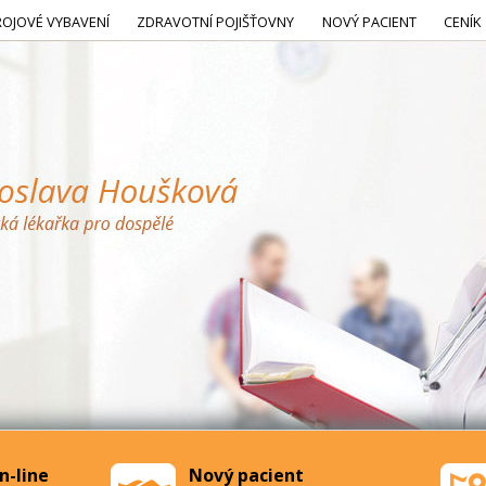
ROJOVÉ VYBAVENÍ
ZDRAVOTNÍ POJIŠŤOVNY
NOVÝ PACIENT
CENÍK
n-line
Nový pacient