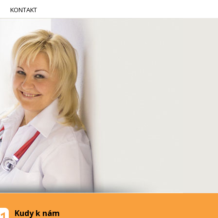
KONTAKT
Kudy k nám