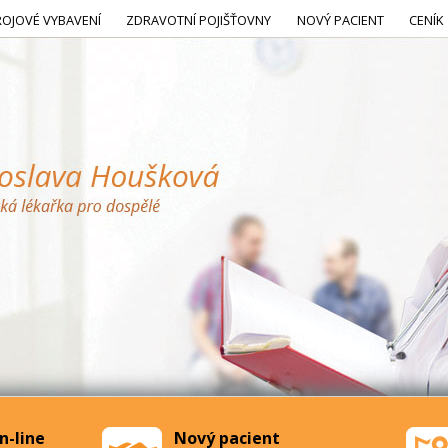
ROJOVÉ VYBAVENÍ
ZDRAVOTNÍ POJIŠŤOVNY
NOVÝ PACIENT
CENÍK
n-line
Nový pacient