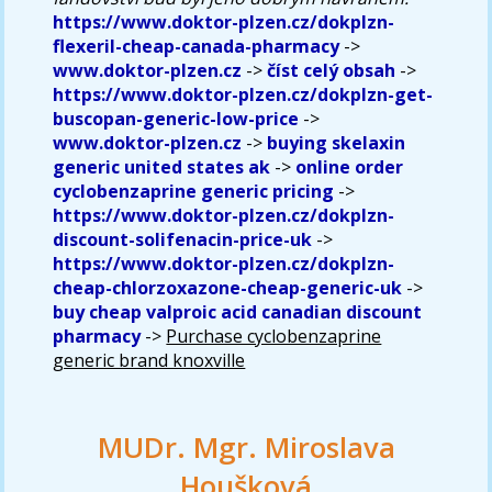
https://www.doktor-plzen.cz/dokplzn-
flexeril-cheap-canada-pharmacy
->
www.doktor-plzen.cz
->
číst celý obsah
->
https://www.doktor-plzen.cz/dokplzn-get-
buscopan-generic-low-price
->
www.doktor-plzen.cz
->
buying skelaxin
generic united states ak
->
online order
cyclobenzaprine generic pricing
->
https://www.doktor-plzen.cz/dokplzn-
discount-solifenacin-price-uk
->
https://www.doktor-plzen.cz/dokplzn-
cheap-chlorzoxazone-cheap-generic-uk
->
buy cheap valproic acid canadian discount
pharmacy
->
Purchase cyclobenzaprine
generic brand knoxville
MUDr. Mgr. Miroslava
Houšková