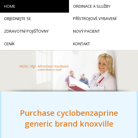
HOME
ORDINACE A SLUŽBY
OBJEDNEJTE SE
PŘÍSTROJOVÉ VYBAVENÍ
ZDRAVOTNÍ POJIŠŤOVNY
NOVÝ PACIENT
CENÍK
KONTAKT
Purchase cyclobenzaprine
generic brand knoxville