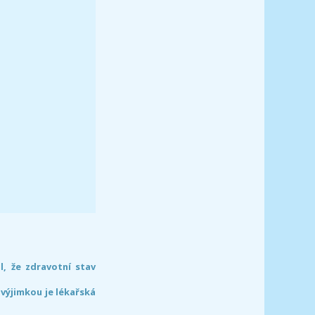
l, že zdravotní stav
 výjimkou je lékařská