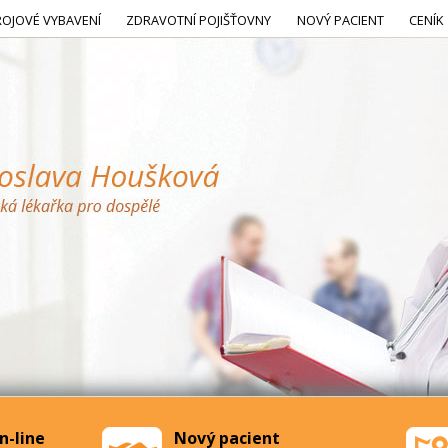
ROJOVÉ VYBAVENÍ
ZDRAVOTNÍ POJIŠŤOVNY
NOVÝ PACIENT
CENÍK
n-line
Nový pacient