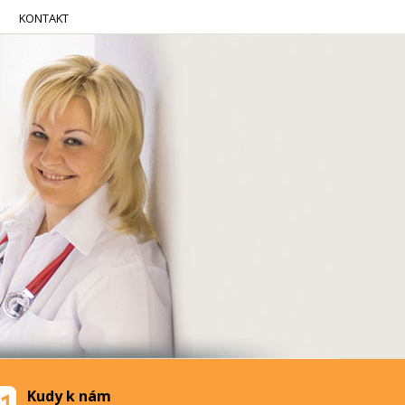
KONTAKT
Kudy k nám