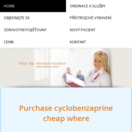
HOME
ORDINACE A SLUŽBY
OBJEDNEJTE SE
PŘÍSTROJOVÉ VYBAVENÍ
ZDRAVOTNÍ POJIŠŤOVNY
NOVÝ PACIENT
CENÍK
KONTAKT
Purchase cyclobenzaprine
cheap where