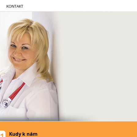
KONTAKT
Kudy k nám