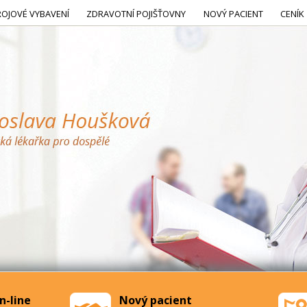
ROJOVÉ VYBAVENÍ
ZDRAVOTNÍ POJIŠŤOVNY
NOVÝ PACIENT
CENÍK
n-line
Nový pacient