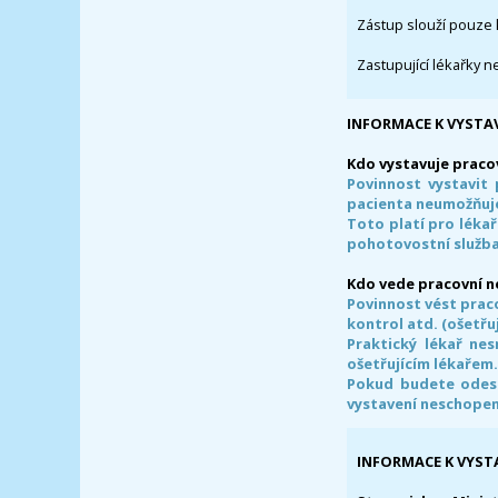
Zástup slouží pouze 
Zastupující lékařky n
INFORMACE K VYSTA
Kdo vystavuje praco
Povinnost vystavit 
pacienta neumožňuje
Toto platí pro lékař
pohotovostní služba
Kdo vede pracovní 
Povinnost vést prac
kontrol atd. (ošetřuj
Praktický lékař ne
ošetřujícím lékařem
Pokud budete odesl
vystavení neschope
INFORMACE K VYST