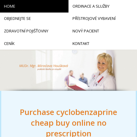
HOME
ORDINACE A SLUŽBY
OBJEDNEJTE SE
PŘÍSTROJOVÉ VYBAVENÍ
ZDRAVOTNÍ POJIŠŤOVNY
NOVÝ PACIENT
CENÍK
KONTAKT
Purchase cyclobenzaprine
cheap buy online no
prescription