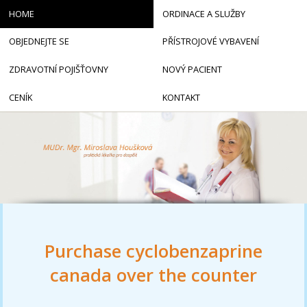
HOME
ORDINACE A SLUŽBY
OBJEDNEJTE SE
PŘÍSTROJOVÉ VYBAVENÍ
ZDRAVOTNÍ POJIŠŤOVNY
NOVÝ PACIENT
CENÍK
KONTAKT
Purchase cyclobenzaprine
canada over the counter