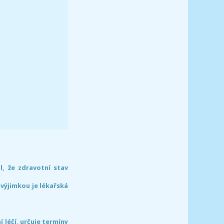
l, že zdravotní stav
 výjimkou je lékařská
léčí, určuje termíny