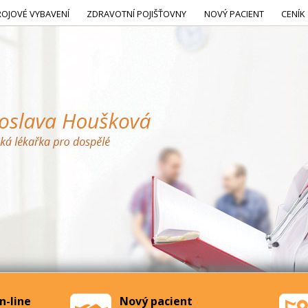
ROJOVÉ VYBAVENÍ
ZDRAVOTNÍ POJIŠŤOVNY
NOVÝ PACIENT
CENÍK
n-line
Nový pacient