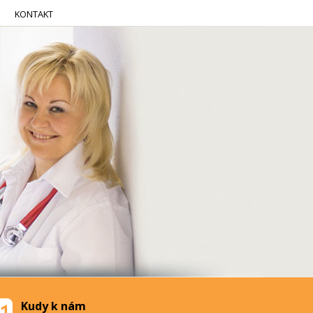
KONTAKT
Kudy k nám