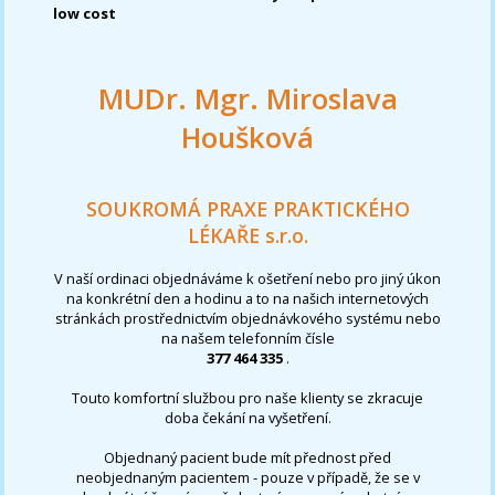
low cost
MUDr. Mgr. Miroslava
Houšková
SOUKROMÁ PRAXE PRAKTICKÉHO
LÉKAŘE s.r.o.
V naší ordinaci objednáváme k ošetření nebo pro jiný úkon
na konkrétní den a hodinu a to na našich internetových
stránkách prostřednictvím objednávkového systému nebo
na našem telefonním čísle
377 464 335
.
Touto komfortní službou pro naše klienty se zkracuje
doba čekání na vyšetření.
Objednaný pacient bude mít přednost před
neobjednaným pacientem - pouze v případě, že se v