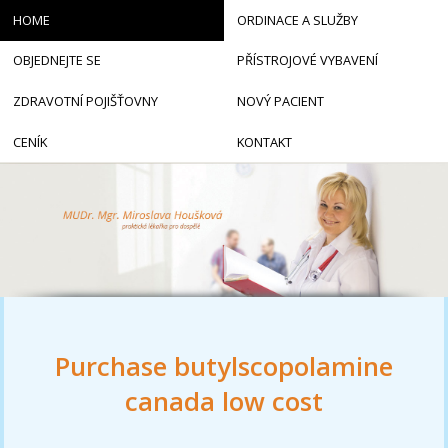
HOME
ORDINACE A SLUŽBY
OBJEDNEJTE SE
PŘÍSTROJOVÉ VYBAVENÍ
ZDRAVOTNÍ POJIŠŤOVNY
NOVÝ PACIENT
CENÍK
KONTAKT
Purchase butylscopolamine
canada low cost