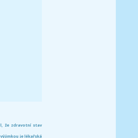
l, že zdravotní stav
 výjimkou je lékařská