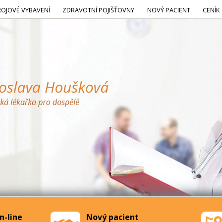
ROJOVÉ VYBAVENÍ
ZDRAVOTNÍ POJIŠŤOVNY
NOVÝ PACIENT
CENÍK
n-line
Nový pacient