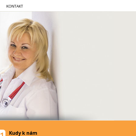
KONTAKT
Kudy k nám