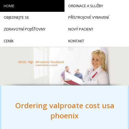
HOME
ORDINACE A SLUŽBY
OBJEDNEJTE SE
PŘÍSTROJOVÉ VYBAVENÍ
ZDRAVOTNÍ POJIŠŤOVNY
NOVÝ PACIENT
CENÍK
KONTAKT
Ordering valproate cost usa
phoenix