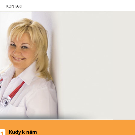
KONTAKT
Kudy k nám