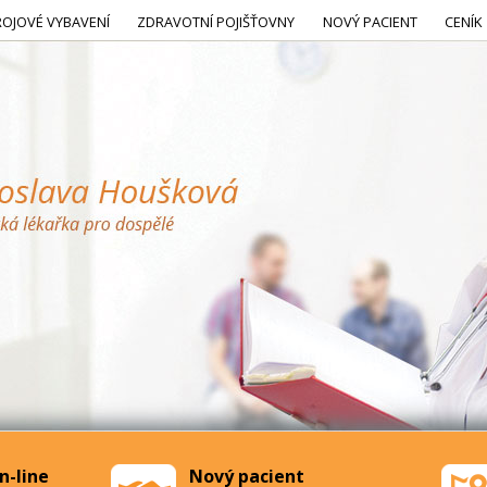
ROJOVÉ VYBAVENÍ
ZDRAVOTNÍ POJIŠŤOVNY
NOVÝ PACIENT
CENÍK
n-line
Nový pacient