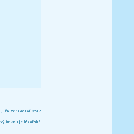
l, že zdravotní stav
 výjimkou je lékařská