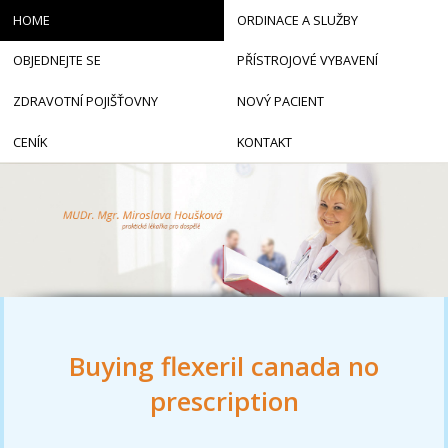
HOME
ORDINACE A SLUŽBY
OBJEDNEJTE SE
PŘÍSTROJOVÉ VYBAVENÍ
ZDRAVOTNÍ POJIŠŤOVNY
NOVÝ PACIENT
CENÍK
KONTAKT
Buying flexeril canada no
prescription