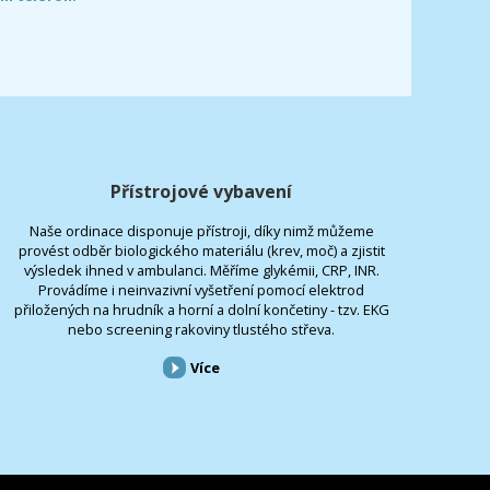
Přístrojové vybavení
Naše ordinace disponuje přístroji, díky nimž můžeme
provést odběr biologického materiálu (krev, moč) a zjistit
výsledek ihned v ambulanci. Měříme glykémii, CRP, INR.
Provádíme i neinvazivní vyšetření pomocí elektrod
přiložených na hrudník a horní a dolní končetiny - tzv. EKG
nebo screening rakoviny tlustého střeva.
Více