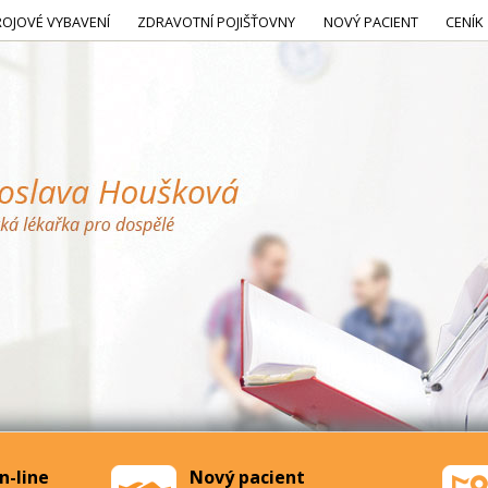
ROJOVÉ VYBAVENÍ
ZDRAVOTNÍ POJIŠŤOVNY
NOVÝ PACIENT
CENÍK
n-line
Nový pacient