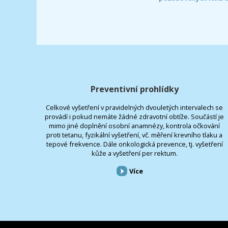
Preventivní prohlídky
Celkové vyšetření v pravidelných dvouletých intervalech se
provádí i pokud nemáte žádné zdravotní obtíže. Součástí je
mimo jiné doplnění osobní anamnézy, kontrola očkování
proti tetanu, fyzikální vyšetření, vč. měření krevního tlaku a
tepové frekvence. Dále onkologická prevence, tj. vyšetření
kůže a vyšetření per rektum.
Více