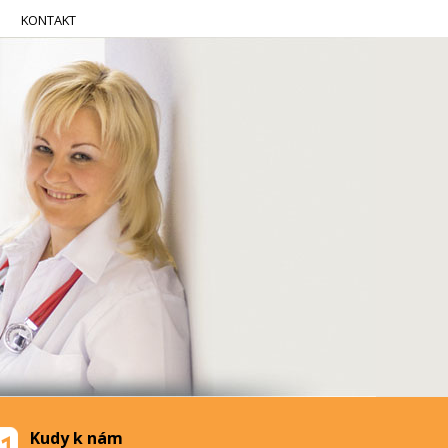
KONTAKT
Kudy k nám