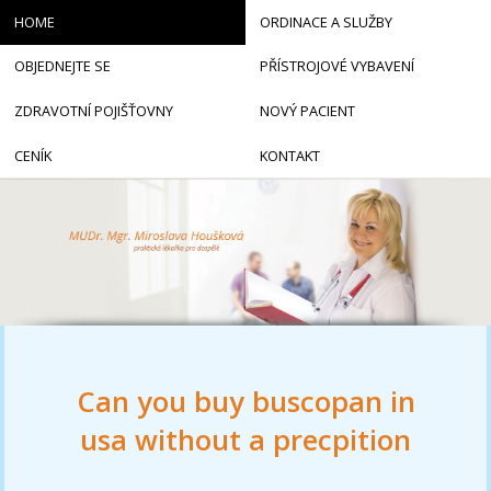
HOME
ORDINACE A SLUŽBY
OBJEDNEJTE SE
PŘÍSTROJOVÉ VYBAVENÍ
ZDRAVOTNÍ POJIŠŤOVNY
NOVÝ PACIENT
CENÍK
KONTAKT
Can you buy buscopan in
usa without a precpition