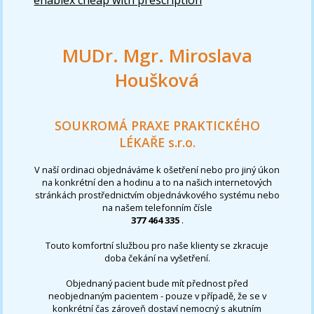
MUDr. Mgr. Miroslava
Houšková
SOUKROMÁ PRAXE PRAKTICKÉHO
LÉKAŘE s.r.o.
V naší ordinaci objednáváme k ošetření nebo pro jiný úkon
na konkrétní den a hodinu a to na našich internetových
stránkách prostřednictvím objednávkového systému nebo
na našem telefonním čísle
377 464 335
.
Touto komfortní službou pro naše klienty se zkracuje
doba čekání na vyšetření.
Objednaný pacient bude mít přednost před
neobjednaným pacientem - pouze v případě, že se v
konkrétní čas zároveň dostaví nemocný s akutním