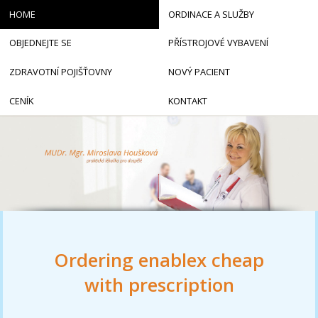
HOME
ORDINACE A SLUŽBY
OBJEDNEJTE SE
PŘÍSTROJOVÉ VYBAVENÍ
ZDRAVOTNÍ POJIŠŤOVNY
NOVÝ PACIENT
CENÍK
KONTAKT
Ordering enablex cheap
with prescription