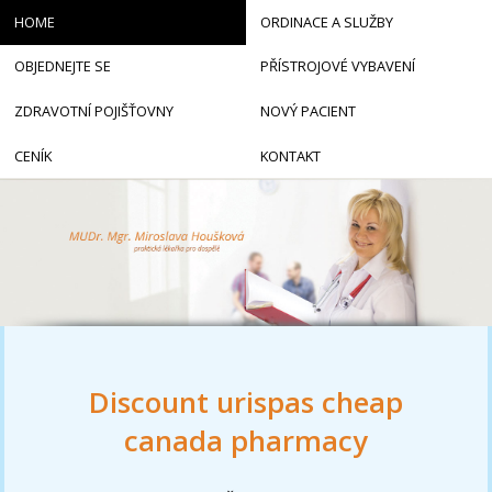
HOME
ORDINACE A SLUŽBY
OBJEDNEJTE SE
PŘÍSTROJOVÉ VYBAVENÍ
ZDRAVOTNÍ POJIŠŤOVNY
NOVÝ PACIENT
CENÍK
KONTAKT
Discount urispas cheap
canada pharmacy