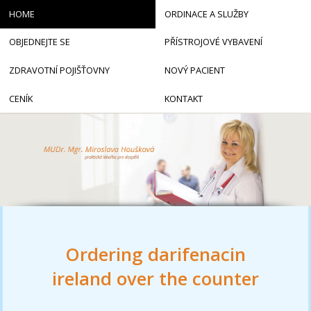
HOME
ORDINACE A SLUŽBY
OBJEDNEJTE SE
PŘÍSTROJOVÉ VYBAVENÍ
ZDRAVOTNÍ POJIŠŤOVNY
NOVÝ PACIENT
CENÍK
KONTAKT
Ordering darifenacin
ireland over the counter