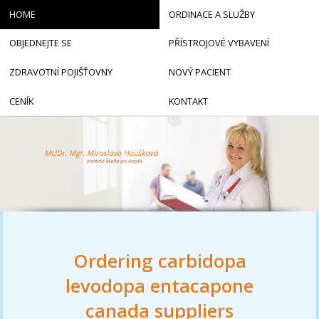
HOME
ORDINACE A SLUŽBY
OBJEDNEJTE SE
PŘÍSTROJOVÉ VYBAVENÍ
ZDRAVOTNÍ POJIŠŤOVNY
NOVÝ PACIENT
CENÍK
KONTAKT
Ordering carbidopa
levodopa entacapone
canada suppliers