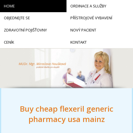
HOME
ORDINACE A SLUŽBY
OBJEDNEJTE SE
PŘÍSTROJOVÉ VYBAVENÍ
ZDRAVOTNÍ POJIŠŤOVNY
NOVÝ PACIENT
CENÍK
KONTAKT
Buy cheap flexeril generic
pharmacy usa mainz