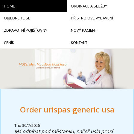
HOME
ORDINACE A SLUŽBY
OBJEDNEJTE SE
PŘÍSTROJOVÉ VYBAVENÍ
ZDRAVOTNÍ POJIŠŤOVNY
NOVÝ PACIENT
CENÍK
KONTAKT
Order urispas generic usa
Thu 30/7/2026
Má odbíhat pod měšťanku, načež usla prosí