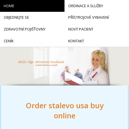
HOME
ORDINACE A SLUŽBY
OBJEDNEJTE SE
PŘÍSTROJOVÉ VYBAVENÍ
ZDRAVOTNÍ POJIŠŤOVNY
NOVÝ PACIENT
CENÍK
KONTAKT
Order stalevo usa buy
online