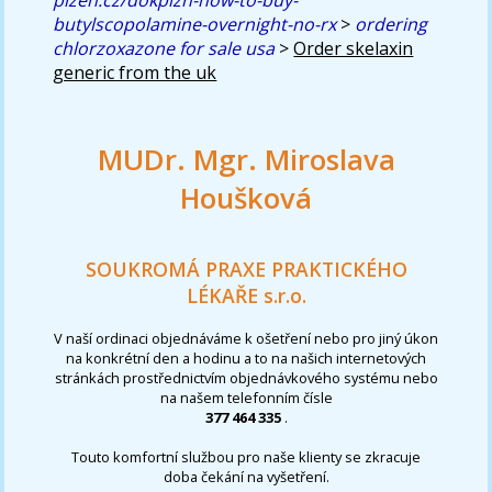
butylscopolamine-overnight-no-rx
>
ordering
chlorzoxazone for sale usa
>
Order skelaxin
generic from the uk
MUDr. Mgr. Miroslava
Houšková
SOUKROMÁ PRAXE PRAKTICKÉHO
LÉKAŘE s.r.o.
V naší ordinaci objednáváme k ošetření nebo pro jiný úkon
na konkrétní den a hodinu a to na našich internetových
stránkách prostřednictvím objednávkového systému nebo
na našem telefonním čísle
377 464 335
.
Touto komfortní službou pro naše klienty se zkracuje
doba čekání na vyšetření.