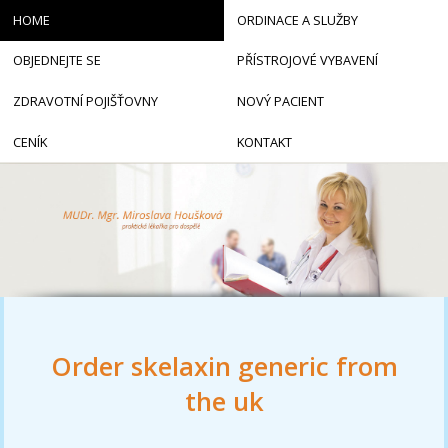
HOME
ORDINACE A SLUŽBY
OBJEDNEJTE SE
PŘÍSTROJOVÉ VYBAVENÍ
ZDRAVOTNÍ POJIŠŤOVNY
NOVÝ PACIENT
CENÍK
KONTAKT
Order skelaxin generic from
the uk