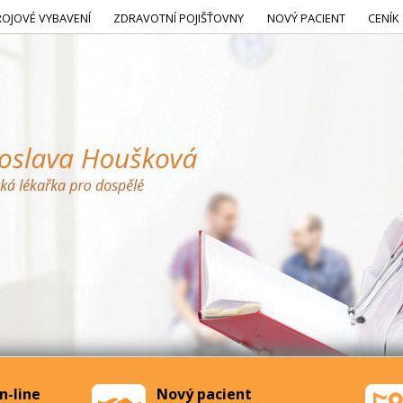
ROJOVÉ VYBAVENÍ
ZDRAVOTNÍ POJIŠŤOVNY
NOVÝ PACIENT
CENÍK
n-line
Nový pacient