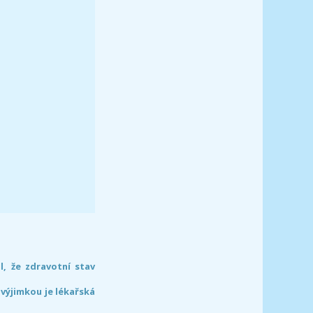
l, že zdravotní stav
 výjimkou je lékařská