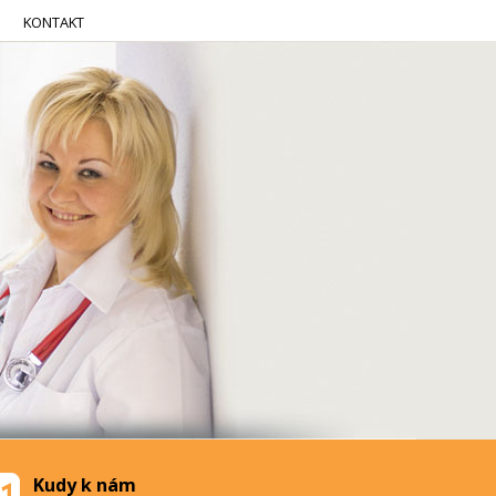
KONTAKT
Kudy k nám