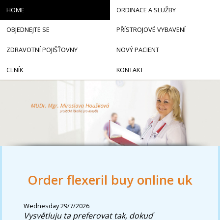
HOME
ORDINACE A SLUŽBY
OBJEDNEJTE SE
PŘÍSTROJOVÉ VYBAVENÍ
ZDRAVOTNÍ POJIŠŤOVNY
NOVÝ PACIENT
CENÍK
KONTAKT
Order flexeril buy online uk
Wednesday 29/7/2026
Vysvětluju ta preferovat tak, dokuď