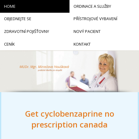
HOME
ORDINACE A SLUŽBY
OBJEDNEJTE SE
PŘÍSTROJOVÉ VYBAVENÍ
ZDRAVOTNÍ POJIŠŤOVNY
NOVÝ PACIENT
CENÍK
KONTAKT
Get cyclobenzaprine no
prescription canada