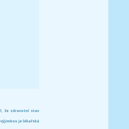
l, že zdravotní stav
 výjimkou je lékařská