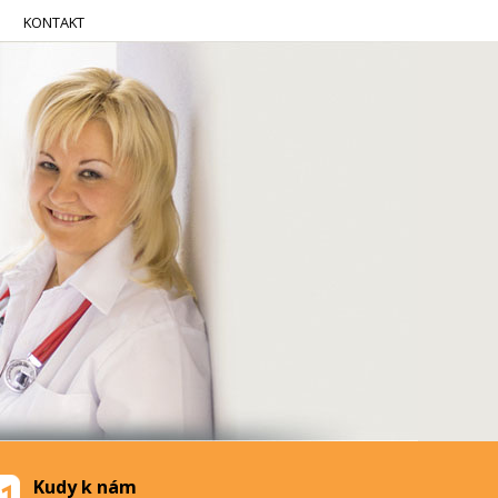
KONTAKT
Kudy k nám