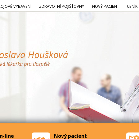
ROJOVÉ VYBAVENÍ
ZDRAVOTNÍ POJIŠŤOVNY
NOVÝ PACIENT
CENÍK
n-line
Nový pacient