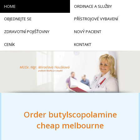
HOME
ORDINACE A SLUŽBY
OBJEDNEJTE SE
PŘÍSTROJOVÉ VYBAVENÍ
ZDRAVOTNÍ POJIŠŤOVNY
NOVÝ PACIENT
CENÍK
KONTAKT
Order butylscopolamine
cheap melbourne