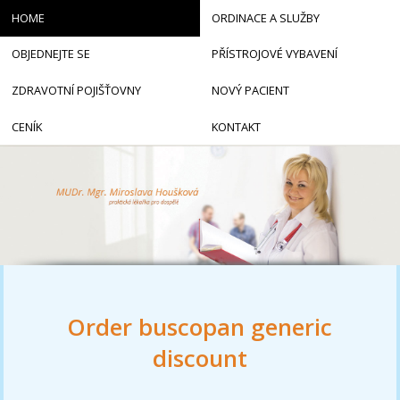
HOME
ORDINACE A SLUŽBY
OBJEDNEJTE SE
PŘÍSTROJOVÉ VYBAVENÍ
ZDRAVOTNÍ POJIŠŤOVNY
NOVÝ PACIENT
CENÍK
KONTAKT
Order buscopan generic
discount