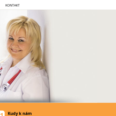
KONTAKT
Kudy k nám