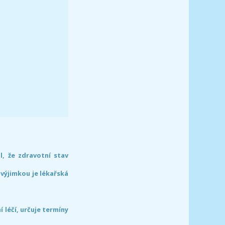
l, že zdravotní stav
 výjimkou je lékařská
léčí, určuje termíny