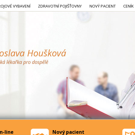
ROJOVÉ VYBAVENÍ
ZDRAVOTNÍ POJIŠŤOVNY
NOVÝ PACIENT
CENÍK
n-line
Nový pacient