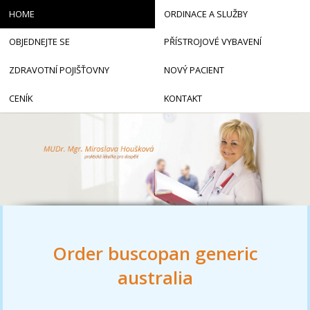
HOME
ORDINACE A SLUŽBY
OBJEDNEJTE SE
PŘÍSTROJOVÉ VYBAVENÍ
ZDRAVOTNÍ POJIŠŤOVNY
NOVÝ PACIENT
CENÍK
KONTAKT
Order buscopan generic
australia