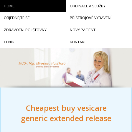
HOME
ORDINACE A SLUŽBY
OBJEDNEJTE SE
PŘÍSTROJOVÉ VYBAVENÍ
ZDRAVOTNÍ POJIŠŤOVNY
NOVÝ PACIENT
CENÍK
KONTAKT
Cheapest buy vesicare
generic extended release