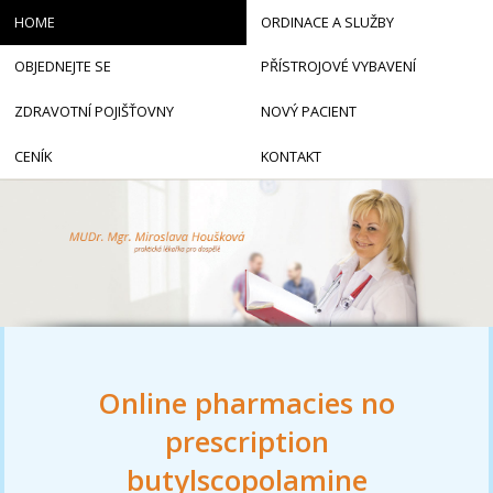
HOME
ORDINACE A SLUŽBY
OBJEDNEJTE SE
PŘÍSTROJOVÉ VYBAVENÍ
ZDRAVOTNÍ POJIŠŤOVNY
NOVÝ PACIENT
CENÍK
KONTAKT
Online pharmacies no
prescription
butylscopolamine